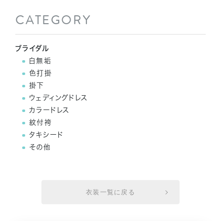
CATEGORY
ブライダル
白無垢
色打掛
掛下
ウェディングドレス
カラードレス
紋付袴
タキシード
その他
衣装一覧に戻る