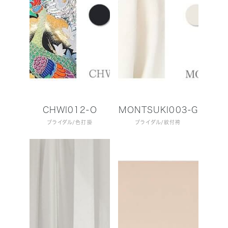
CHWI012-O
MONTSUKI003-G
ブライダル
色打掛
ブライダル
紋付袴