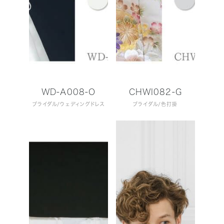
WD-A008-O
CHWI082-G
ブライダル
ウェディングドレス
ブライダル
色打掛