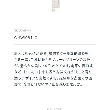
衣装番号
CHWI081-O
凛とした気品が香る、知的でクールな花嫁姿を叶
える一着。白地に映えるブルーやグリーンの寒色
が、清らかな美しさを引き立てます。亀甲や青海波
など、お二人の未来を祝う吉祥文様がそっと寄り
添うデザインも素敵ですね。緑豊かな庭園での撮
影で、忘れられない思い出を残しませんか。
RELATED