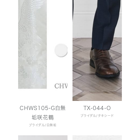
CHWS105-G白無
TX-044-O
ブライダル
タキシード
垢咲花鶴
ブライダル
白無垢