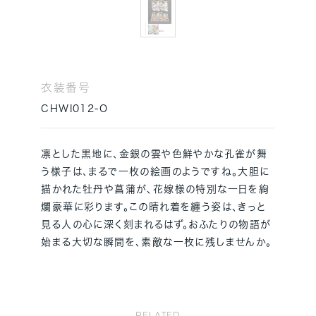
衣装番号
CHWI012-O
凛とした黒地に、金銀の雲や色鮮やかな孔雀が舞
う様子は、まるで一枚の絵画のようですね。大胆に
描かれた牡丹や菖蒲が、花嫁様の特別な一日を絢
爛豪華に彩ります。この晴れ着を纏う姿は、きっと
見る人の心に深く刻まれるはず。おふたりの物語が
始まる大切な瞬間を、素敵な一枚に残しませんか。
RELATED