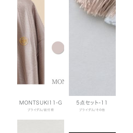
MONTSUKI11-G
5点セット-11
ブライダル
紋付袴
ブライダル
その他