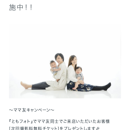
施中！！
～ママ友キャンペーン～
『ともフォト』でママ友同士でご来店いただいたお客様
[次回撮影料無料チケット]をプレゼントします🎉