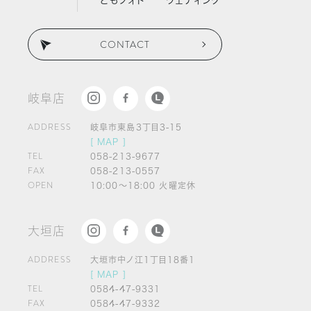
ともフォト
ウェディング
CONTACT
岐阜店
ADDRESS
岐阜市東島3丁目3-15
[ MAP ]
TEL
058-213-9677
FAX
058-213-0557
OPEN
10:00～18:00 火曜定休
大垣店
ADDRESS
大垣市中ノ江1丁目18番1
[ MAP ]
TEL
0584-47-9331
FAX
0584-47-9332