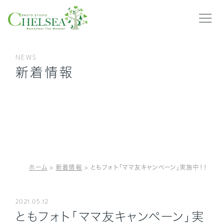
NEWS
新着情報
HOME
PLAN
CLOTHING
NEWS
GALLERY
ホーム
>
新着情報
>
ともフォト「ママ友キャンペーン」実施中！！
ABOUT US
2021.05.12
ともフォト「ママ友キャンペーン」実
RECRUIT