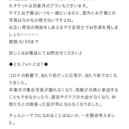
※チケットは対象外のプランもございます。
ママとお子様はいつも一緒にいるのに、意外とお子様との
写真はなかなか残せないですよね。
お互い育児の相談をしあえるママ友同士でお写真を残しま
しょう✨✨✨✨✨
期間:6/30まで
詳しくはお電話にてお問合せください♪
◆ともフォトとは？◆
コロナの影響で、当たり前だった日常が、当たり前でなくな
りました。
卒業式の集合写真が撮れなくなり、両親が式典に参加する
こともできなかったり、部活やクラブの大会がなくなり、仲
間たちとの頑張った証が形にならなくなりました。
チェルシーで力になれることはないか、一生懸命考えまし
た。